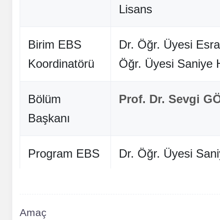
Lisans
Birim EBS
Dr. Öğr. Üyesi Es
Koordinatörü
Öğr. Üyesi Sani
Bölüm
Prof. Dr. Sevgi
Başkanı
Program EBS
Dr. Öğr. Üyesi S
Koordinatörü
Eğitim Türü
Tam Zamanlı / Tür
Amaç