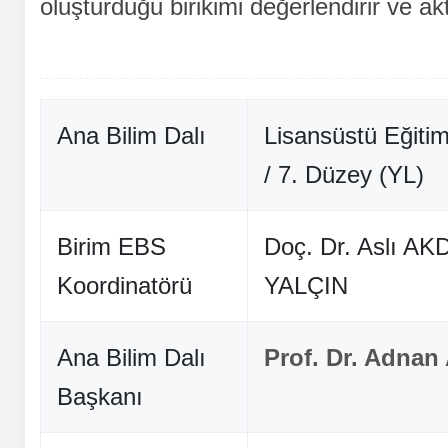
oluşturduğu birikimi değerlendirir ve ak
Ana Bilim Dalı
Lisansüstü Eğitim
/ 7. Düzey (YL)
Birim EBS
Doç. Dr. Aslı 
Koordinatörü
YALÇIN
Ana Bilim Dalı
Prof. Dr. Adna
Başkanı