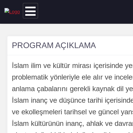
PROGRAM AÇIKLAMA
İslam ilim ve kültür mirası içerisinde ye
problematik yönleriyle ele alır ve incel
anlama çabalarını gerekli kaynak dil yete
İslam inanç ve düşünce tarihi içerisind
ve ekolleşmeleri tarihsel ve güncel yansı
İslam kültürünün inanç, ahlak ve davra