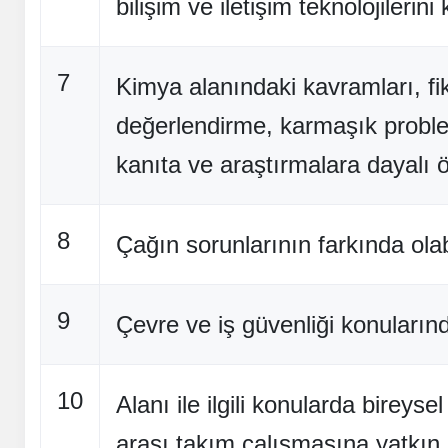
bilişim ve iletişim teknolojilerin
7
Kimya alanındaki kavramları, fiki
değerlendirme, karmaşık proble
ve
kanıta ve araştırmalara dayalı ö
8
Çağın sorunlarının farkında ola
9
Çevre ve iş güvenliği konularınd
10
Alanı ile ilgili konularda bireysel
arası takım çalışmasına yatkın