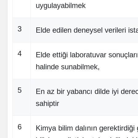
uygulayabilmek
3
Elde edilen deneysel verileri is
4
Elde ettiği laboratuvar sonuçlar
halinde sunabilmek,
5
En az bir yabancı dilde iyi dere
sahiptir
6
Kimya bilim dalının gerektirdiği g