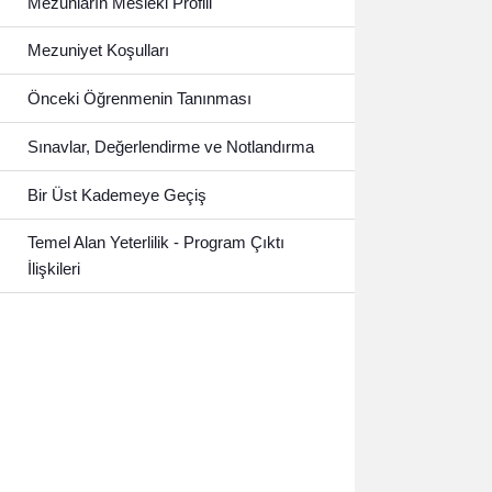
Mezunların Mesleki Profili
Mezuniyet Koşulları
Önceki Öğrenmenin Tanınması
Sınavlar, Değerlendirme ve Notlandırma
Bir Üst Kademeye Geçiş
Temel Alan Yeterlilik - Program Çıktı
İlişkileri