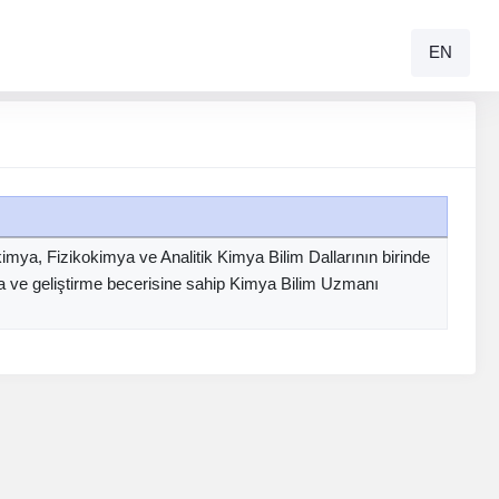
EN
ya, Fizikokimya ve Analitik Kimya Bilim Dallarının birinde
rma ve geliştirme becerisine sahip Kimya Bilim Uzmanı